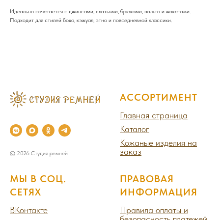
Идеально сочетается с джинсами, платьями, брюками, пальто и жакетами.
Подходит для стилей бохо, кэжуал, этно и повседневной классики.
АССОРТИМЕНТ
Главная страница
Каталог
Кожаные изделия на
заказ
© 2026 Студия ремней
МЫ В СОЦ.
ПРАВОВАЯ
СЕТЯХ
ИНФОРМАЦИЯ
ВКонтакте
Правила оплаты и
безопасность платежей