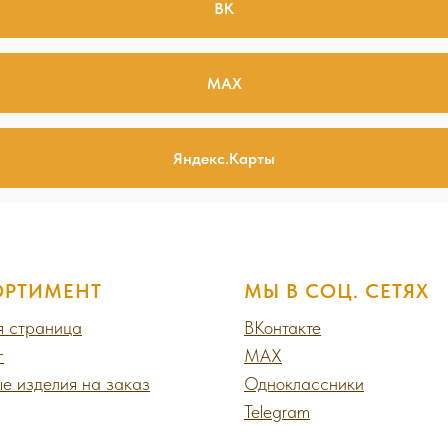
ВК
МАХ
Яндекс.Карты
ОРТИМЕНТ
МЫ В СОЦ. СЕТЯХ
я страница
ВКонтакте
г
MAX
е изделия на заказ
Одноклассники
Telegram