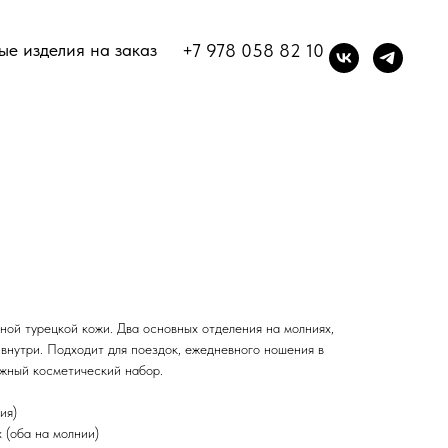
е изделия на заказ
+7 978 058 82 10
ной турецкой кожи. Два основных отделения на молниях,
внутри. Подходит для поездок, ежедневного ношения в
ожный косметический набор.
ия)
 (оба на молнии)