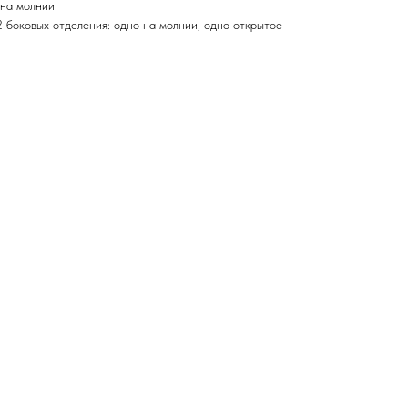
 на молнии
 боковых отделения: одно на молнии, одно открытое