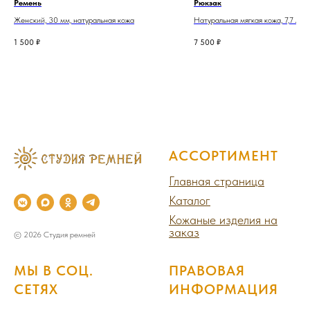
Ремень
Рюкзак
Женский, 30 мм, натуральная кожа
Натуральная мягкая кожа, 7,7 л., 
синий/коричневый
1 500
₽
7 500
₽
АССОРТИМЕНТ
Главная страница
Каталог
Кожаные изделия на
заказ
© 2026 Студия ремней
МЫ В СОЦ.
ПРАВОВАЯ
СЕТЯХ
ИНФОРМАЦИЯ