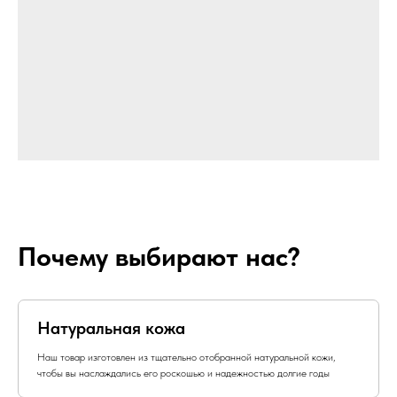
Почему выбирают нас?
Натуральная кожа
Наш товар изготовлен из тщательно отобранной натуральной кожи,
чтобы вы наслаждались его роскошью и надежностью долгие годы