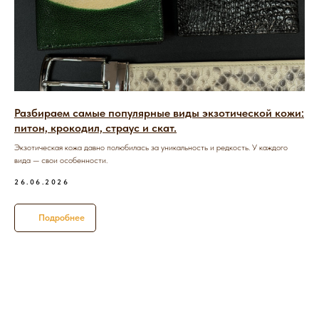
Разбираем самые популярные виды экзотической кожи:
питон, крокодил, страус и скат.
Экзотическая кожа давно полюбилась за уникальность и редкость. У каждого
вида — свои особенности.
26.06.2026
Подробнее