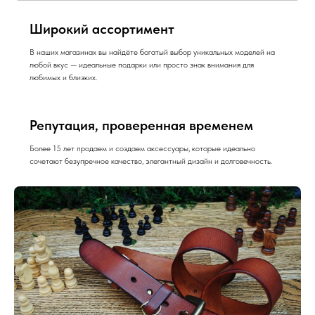
Широкий ассортимент
В наших магазинах вы найдёте богатый выбор уникальных моделей на
любой вкус — идеальные подарки или просто знак внимания для
любимых и близких.
Репутация, проверенная временем
Более 15 лет продаем и создаем аксессуары, которые идеально
сочетают безупречное качество, элегантный дизайн и долговечность.